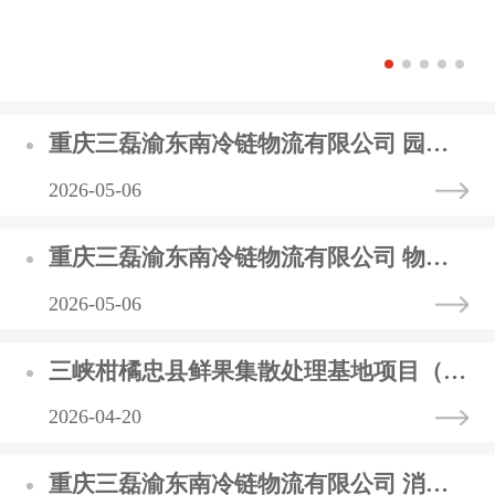
重庆三磊渝东南冷链物流有限公司 园区及农批市场消防设施设备维保服务 中标（选）结果公告
2026-05-06
重庆三磊渝东南冷链物流有限公司 物流园区公厕改建项目 中标（选）结果公告
2026-05-06
三峡柑橘忠县鲜果集散处理基地项目（渝东北农副产品及进出口肉类冷链加工集配中心一期）1号车间塑料周转筐采购中标（选）结果公告
2026-04-20
重庆三磊渝东南冷链物流有限公司 消防设施设备维保单位比选公告