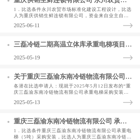
1．比选条件永川农贸市场标准化建设工程设计，比选
人为重庆供销生鲜连锁有限公司，资金来自业主自筹
资金，欢迎符合资格要求的单位参加本次比选。2．比
2025-06-11
选概括与比选范围2.1....
三磊冷链二期高温立体库承重电梯项目 招标比选结果公示表
2025-05-19
关于重庆三磊渝东南冷链物流有限公司 承重电梯采购安装比选更正公告
各潜在比选申请人：现就于2025年5月12日发布的“重
庆三磊渝东南冷链物流有限公司承重电梯采购安装比
选”公告进行更正如下：1、将2.3比选技术参数更正为
2025-05-13
比选技术标准和要求及...
重庆三磊渝东南冷链物流有限公司 承重电梯采购安装比选公告
1．比选条件重庆三磊渝东南冷链物流有限公司承重电
梯（5吨）采购安装，比选人为重庆三磊渝东南冷链物