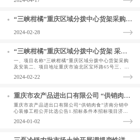
2024-04-17
“三峡柑橘”重庆区域分拨中心货架采购及安装 中标（选）结果公告表
2024-02-28
“三峡柑橘”重庆区域分拨中心货架 采购及安装竞争性比选公告
一、项目名称“三峡柑橘”重庆区域分拨中心货架采购
及安装二、项目地址重庆市渝北区宝环路65号三、项
目主要内容完成项目2、3号库货架安装，具体数量、
2024-02-22
样式、规格、材质及基...
重庆市农产品进出口有限公司 “供销肉食”济南分销中心装修工程 公开比选公告
重庆市农产品进出口有限公司“供销肉食”济南分销中
心装修工程公开比选公告1.招标条件本招标项目济南
市历城区加州通达冷链市场2楼C2025-2026号项目，
2024-01-02
业主为重庆市农产品进出...