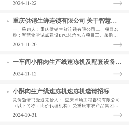
2024-11-22
设EPC总承包方 项目比选文件...
重庆供销生鲜连锁有限公司 关于智慧食堂试点建设EPC总承包方 项目比选文件
一、采购人：重庆供销生鲜连锁有限公司二、项目名
称：智慧食堂试点建设EPC总承包方项目三、采购方
式：竞争性比选四、预算金额：600,000.00元五、比
2024-11-20
选申请人资格要求（一）具...
一车间小酥肉生产线速冻机及配套设备采购拟中标结果公示表
2024-11-12
小酥肉生产线速冻机速冻机邀请招标
竞价邀请书受邀竞价人： 重庆卓灿工程咨询有限公司
（以下简称：比价代理机构）受重庆市农产品集团食
品科技有限公司（以下简称：比价人）的委托，对一
2024-10-31
车间小酥肉生产线速冻机...