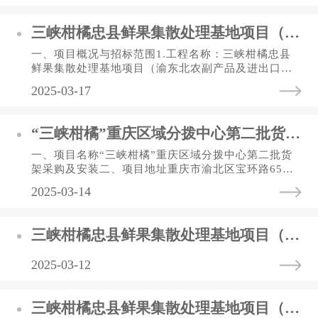
三峡柑橘忠县鲜果集散处理基地项目（渝东北农副产品及进出口肉类冷链加工集配中心一期）月台雨棚工程 招标公告
一、项目概况与招标范围1.工程名称：三峡柑橘忠县
鲜果集散处理基地项目（渝东北农副产品及进出口肉
类冷链加工集配中心一期）月台雨棚工程；2.工程地
2025-03-17
点: 重庆市忠县道港城大...
“三峡柑橘”重庆区域分拨中心第二批货架采购及安装竞争性比选公告
一、项目名称“三峡柑橘”重庆区域分拨中心第二批货
架采购及安装二、项目地址重庆市渝北区宝环路65号
三、项目主要内容因甲方实际经营情况，需按照甲方
2025-03-14
要求分批分时间完成项...
三峡柑橘忠县鲜果集散处理基地项目（渝东北农副产品及进出口肉类冷链加工集配中心一期）月台雨棚工程、 柑橘鲜果半自动包装流水线采购项目 比选流标公告
2025-03-12
三峡柑橘忠县鲜果集散处理基地项目（渝东北农副产品及进出口肉类冷链加工集配中心一期）月台雨棚工程 招标公告