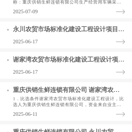
称：重庆供销生鲜连锁有限公司生产经营用车辆采购
项目三、采购方式：竞争性比选四、预算金额：自有
2025-07-09
资金，预算金额为21.6万...
永川农贸市场标准化建设工程设计项目 中标（选）结果公告表
2025-06-17
谢家湾农贸市场标准化建设工程设计项目 中标（选）结果公告表
2025-06-17
重庆供销生鲜连锁有限公司 谢家湾农贸市场标准化建设工程设计项目 竞争性比选公告
1．比选条件谢家湾农贸市场标准化建设工程设计，比
选人为重庆供销生鲜连锁有限公司，资金来自业主自
筹资金，欢迎符合资格要求的单位参加本次比选。2．
2025-06-11
比选概括与比选范围2....
重庆供销生鲜连锁有限公司 永川农贸市场标准化建设工程设计项目 竞争性比选公告