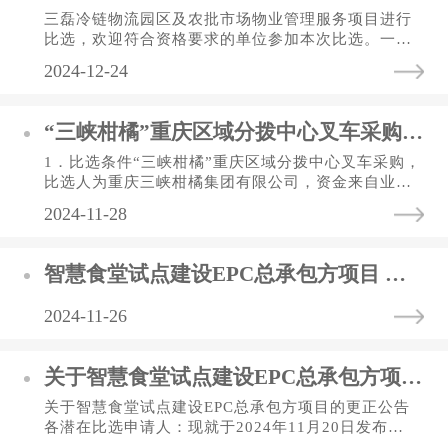
三磊冷链物流园区及农批市场物业管理服务项目进行
比选，欢迎符合资格要求的单位参加本次比选。一、
项目概况（一）项目名称：三磊冷链物流园区及农批
2024-12-24
市场物业管理服务项目。...
“三峡柑橘”重庆区域分拨中心叉车采购 比选公告
1．比选条件“三峡柑橘”重庆区域分拨中心叉车采购，
比选人为重庆三峡柑橘集团有限公司，资金来自业主
自筹资金。2．比选概况与比选范围2.1.比选地址：重
2024-11-28
庆市渝北区宝环路65...
智慧食堂试点建设EPC总承包方项目 中标结果公告
2024-11-26
关于智慧食堂试点建设EPC总承包方项目的 更正公告
关于智慧食堂试点建设EPC总承包方项目的更正公告
各潜在比选申请人：现就于2024年11月20日发布
的“重庆供销生鲜连锁有限公司 关于智慧食堂试点建