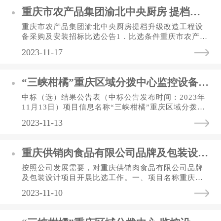
重庆市农产品集团渝北中央厨房 提档升级改造工程 设备采购及安装招标比选文件
重庆市农产品集团渝北中央厨房提档升级改造工程设
备采购及安装招标比选公告1．比选条件重庆市农产品
集团渝北中央厨房提档升级改造工程设备采购及安装
2023-11-17
招标比选，比选人为重庆...
“三峡柑橘”重庆区域分拨中心监控设备采购与安装 中标（选）结果公告表
中标（选）结果公告表（中标公告发布时间：2023年
11月13日）项目信息名称“三峡柑橘”重庆区域分拨中
心监控设备采购与安装 招标（比选）人信息名称重庆
2023-11-13
三峡柑橘集团有限公司...
重庆供销肉食品有限公司品牌及包装设计比选公告
按照公司发展需要，对重庆供销肉食品有限公司品牌
及包装设计项目开展比选工作。一、项目名称重庆供
销肉食品有限公司品牌设计项目二、资金来源业主自
2023-11-10
筹。三、比选资格根据农...