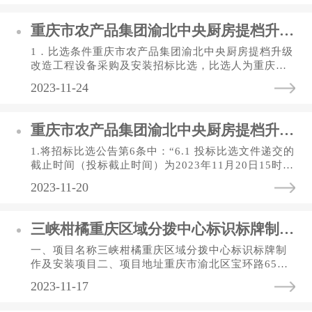
重庆市农产品集团渝北中央厨房提档升级改造工程 设备采购及安装招标比选公告（第二次）
1．比选条件重庆市农产品集团渝北中央厨房提档升级
改造工程设备采购及安装招标比选，比选人为重庆供
销生鲜连锁有限公司，资金来自业主自筹资金。2．比
2023-11-24
选概括与比选范围2.1....
重庆市农产品集团渝北中央厨房提档升级改造工程 设备采购及安装招标比选补遗公告
1.将招标比选公告第6条中：“6.1 投标比选文件递交的
截止时间（投标截止时间）为2023年11月20日15时00
分”更改为：“6.1 投标比选文件递交的截止时间（投标
2023-11-20
截止时间）为202...
三峡柑橘重庆区域分拨中心标识标牌制作及安装项目竞争性比选公告
一、项目名称三峡柑橘重庆区域分拨中心标识标牌制
作及安装项目二、项目地址重庆市渝北区宝环路65号
三、项目主要内容三峡柑橘重庆区域分拨中心标识标
2023-11-17
牌制作及安装，主要包含...