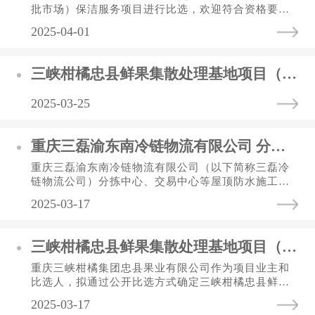
批市场）保洁服务项目进行比选，欢迎符合资格要求
的单位参加本次比选。一、项目概况（一）项目名
2025-04-01
称：三磊冷链物流有限公司...
三峡柑橘忠县鲜果集散处理基地项目（渝东北农副产品及进出口肉类冷链加工集配中心一期）柑橘鲜果半自动包装流水线采购项目 中标（选）结果公告表）
2025-03-25
重庆三磊渝东南冷链物流有限公司 分拣中心等屋顶防水施工比选公告
重庆三磊渝东南冷链物流有限公司（以下简称三磊冷
链物流公司）分拣中心、交易中心等屋顶防水施工项
目进行比选，欢迎符合资格要求的单位参加本次比
2025-03-17
选。一、项目情况（一）项...
三峡柑橘忠县鲜果集散处理基地项目（渝东北农副产品及进出口肉类冷链加工集配中心一期）柑橘鲜果半自动包装流水线采购项目 招标公告
重庆三峡柑橘集团忠县果业有限公司作为项目业主和
比选人，拟通过公开比选方式确定三峡柑橘忠县鲜果
集散处理基地项目（渝东北农副产品及进出口肉类冷
2025-03-17
链加工集配中心一期）柑...