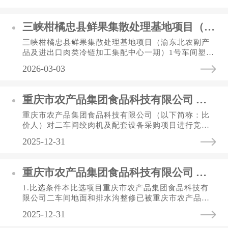
间、外墙真石漆（办公...
三峡柑橘忠县鲜果集散处理基地项目（渝东北农副产品及进出口肉类冷链加工集配中心一期）1号车间塑料周转筐采购比选公告
三峡柑橘忠县鲜果集散处理基地项目（渝东北农副产
品及进出口肉类冷链加工集配中心一期）1号车间塑料
周转筐采购比选公告1.比选条件本项目比选人为重庆
2026-03-03
三峡柑橘集团忠县果业有...
重庆市农产品集团食品科技有限公司 二车间绞肉机及配套设备采购 比选公告
重庆市农产品集团食品科技有限公司（以下简称：比
价人）对二车间绞肉机及配套设备采购项目进行竞争
性比价，欢迎有资格的竞价人参加竞价。一、采购项
2025-12-31
目内容项目名称最高采购...
重庆市农产品集团食品科技有限公司 二车间地面和排水沟整修项目 比选公告
1.比选条件本比选项目重庆市农产品集团食品科技有
限公司二车间地面和排水沟整修已被重庆市农产品集
团食品科技有限公司批准建设，比选人为重庆市农产
2025-12-31
品集团食品科技有限公司...