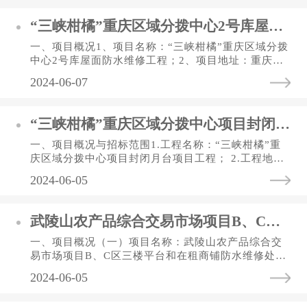
“三峡柑橘”重庆区域分拨中心2号库屋面防水维修工程 比选公告
一、项目概况1、项目名称：“三峡柑橘”重庆区域分拨
中心2号库屋面防水维修工程；2、项目地址：重庆市
渝北区宝环路65号；3、建设规模：实施建筑面积约7
2024-06-07
000㎡；4、工程内容：...
“三峡柑橘”重庆区域分拨中心项目封闭月台项目工程 招标公告
一、项目概况与招标范围1.工程名称：“三峡柑橘”重
庆区域分拨中心项目封闭月台项目工程； 2.工程地点:
重庆市渝北区宝环路65号；3.工程规模：实施建筑面
2024-06-05
积约525㎡（长175m...
武陵山农产品综合交易市场项目B、C区 三楼平台和在租商铺防水维修处理项目的 比选公告
一、项目概况（一）项目名称：武陵山农产品综合交
易市场项目B、C区三楼平台和在租商铺防水维修处理
项目。 （二）项目地址：重庆市秀山县中和镇物流园
2024-06-05
区武陵东侧B9/01号地块...