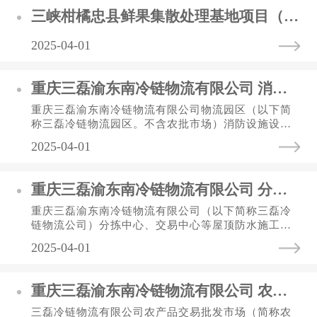
三峡柑橘忠县鲜果集散处理基地项目（渝东北农副产品及进出口肉类冷链加工集配中心一期）月台雨棚工程 中标（选）结果公告表）
2025-04-01
重庆三磊渝东南冷链物流有限公司 消防设施设备维保单位比选公告
重庆三磊渝东南冷链物流有限公司物流园区（以下简
称三磊冷链物流园区。不含农批市场）消防设施设备
维保项目进行比选，欢迎符合资格要求的单位参加本
2025-04-01
次比选。一、项目情况1....
重庆三磊渝东南冷链物流有限公司 分拣中心等屋顶防水施工比选公告
重庆三磊渝东南冷链物流有限公司（以下简称三磊冷
链物流公司）分拣中心、交易中心等屋顶防水施工项
目进行比选，欢迎符合资格要求的单位参加本次比
2025-04-01
选。一、项目情况（一）项...
重庆三磊渝东南冷链物流有限公司 农批市场保洁服务项目比选公告
三磊冷链物流有限公司农产品交易批发市场（简称农