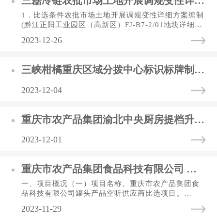
三磊冷链农批市场土地开展调规变性详细方案编制 (黔江正阳工业园区（高新区）FJ-B7-2/01地块详细规划编制 比选公告
1．比选条件农批市场土地开展调规变性详细方案编制
(黔江正阳工业园区（高新区）FJ-B7-2/01地块详细规
划编制)，比选人为重庆三磊渝东南冷链物流有限公
2023-12-26
司，资金来自业主自筹资...
三峡柑橘重庆区域分拨中心标识标牌制作及安装 中标（选）结果公告表
2023-12-04
重庆市农产品集团渝北中央厨房提档升级改造设备采购及安装中标（选）结果公告表
2023-12-01
重庆市农产品集团食品科技有限公司 关于开展罐头产品空听供应商比选的通知
一、项目概况（一）项目名称。重庆市农产品集团食
品科技有限公司罐头产品空听供应商比选项目。
（二）比选人名称。重庆市农产品集团食品科技有限
2023-11-29
公司（以下简称比选人）。（...