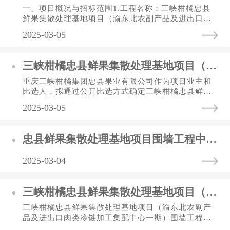
一、项目概况与招标范围1.工程名称：三峡柑橘忠县
鲜果集散处理基地项目（渝东北农副产品及进出口肉
类冷链加工集配中心一期）月台雨棚工程；2.工程地
2025-03-05
点: 重庆市忠县道港城大...
三峡柑橘忠县鲜果集散处理基地项目（渝东北农副产品及进出口肉类冷链加工集配中心一期）柑橘鲜果半自动包装流水线采购项目 招标公告
重庆三峡柑橘集团忠县果业有限公司作为项目业主和
比选人，拟通过公开比选方式确定三峡柑橘忠县鲜果
集散处理基地项目（渝东北农副产品及进出口肉类冷
2025-03-05
链加工集配中心一期）柑...
忠县鲜果集散处理基地项目围墙工程中标（选）结果公告表
2025-03-04
三峡柑橘忠县鲜果集散处理基地项目（渝东北农副产品及进出口肉类冷链加工集配中心一期）围墙工程 招标公告
三峡柑橘忠县鲜果集散处理基地项目（渝东北农副产
品及进出口肉类冷链加工集配中心一期）围墙工程比
选文件比 选 人：重庆三峡柑橘集团忠县果业有限公司