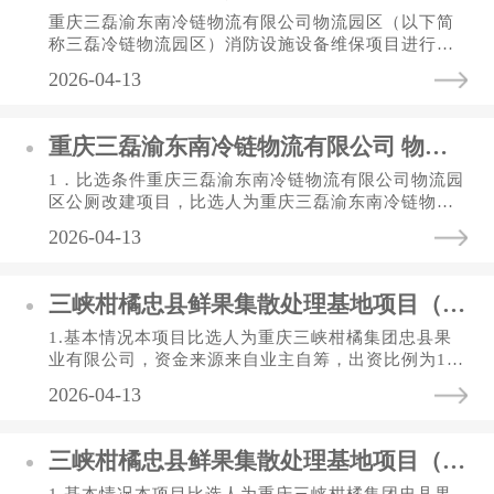
重庆三磊渝东南冷链物流有限公司物流园区（以下简
称三磊冷链物流园区）消防设施设备维保项目进行比
选，欢迎符合资格要求的单位参加本次比选。一、项
2026-04-13
目情况1.项目名称：三磊...
重庆三磊渝东南冷链物流有限公司 物流园区公厕改建项目比选公告
1．比选条件重庆三磊渝东南冷链物流有限公司物流园
区公厕改建项目，比选人为重庆三磊渝东南冷链物流
有限公司（以下简称三磊冷链公司），资金来自业主
2026-04-13
自筹。2．比选概况与比...
三峡柑橘忠县鲜果集散处理基地项目（渝东北农副产品及 进出口肉类冷链加工集配中心一期）1号车间 塑料周转筐采购（第三次）
1.基本情况本项目比选人为重庆三峡柑橘集团忠县果
业有限公司，资金来源来自业主自筹，出资比例为10
0%，现对该项目进行竞争性比选。2.项目内容（1）
2026-04-13
采购明细：塑料周转筐材质...
三峡柑橘忠县鲜果集散处理基地项目（渝东北农副产品及进出口肉类冷链加工集配中心一期）1号车间塑料周转筐采购 比选公告（第二次）