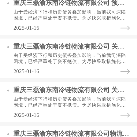
重庆三磊渝东南冷链物流有限公司 预重整辅助机构比选文件
由于受经济下行和历史债务叠加影响，当前我司深陷
困境，已经严重处于资不抵债。为尽快采取措施化解
债务、盘活资产，实现企业良性发展，经与黔江区人
2025-01-16
民政府、债权人等利害关...
重庆三磊渝东南冷链物流有限公司 关于开展预重整财务专项审计服务单位比选的通知
由于受经济下行和历史债务叠加影响，当前我司深陷
困境，已经严重处于资不抵债。为尽快采取措施化解
债务、盘活资产，实现企业良性发展，经与黔江区人
2025-01-16
民政府、债权人等利害关...
重庆三磊渝东南冷链物流有限公司 关于开展预重整评估服务单位的比选通知
由于受经济下行和历史债务叠加影响，当前我司深陷
困境，已经严重处于资不抵债。为尽快采取措施化解
债务、盘活资产，实现企业良性发展，经与黔江区人
2025-01-16
民政府、债权人等利害关...
重庆三磊渝东南冷链物流有限公司物流园区及农批市场物业管理服务项目 比选公告