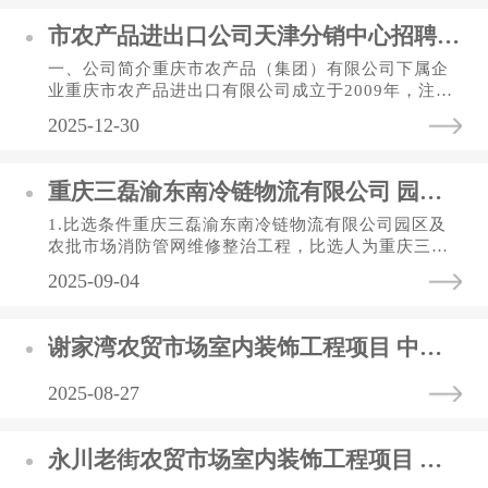
市农产品进出口公司天津分销中心招聘公告
一、公司简介重庆市农产品（集团）有限公司下属企
业重庆市农产品进出口有限公司成立于2009年，注册
资本1亿元，是重庆市农产品（集团）有限公司全资子
2025-12-30
公司，系重庆市供销合作...
重庆三磊渝东南冷链物流有限公司 园区及农批市场消防管网维修整治工程 比选公告
1.比选条件重庆三磊渝东南冷链物流有限公司园区及
农批市场消防管网维修整治工程，比选人为重庆三磊
渝东南冷链物流有限公司（以下简称三磊冷链公
2025-09-04
司），资金来自业主自筹资金...
谢家湾农贸市场室内装饰工程项目 中标结果公告表
2025-08-27
永川老街农贸市场室内装饰工程项目 中标结果公告表