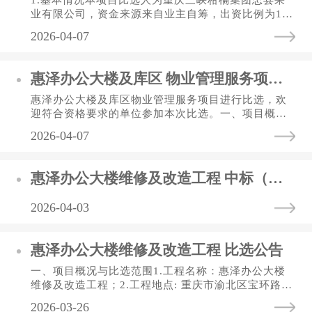
1.基本情况本项目比选人为重庆三峡柑橘集团忠县果
业有限公司，资金来源来自业主自筹，出资比例为10
0%，现对该项目进行竞争性比选。2.项目内容（1）
2026-04-07
采购明细：塑料周转筐材质...
惠泽办公大楼及库区 物业管理服务项目比选公告
惠泽办公大楼及库区物业管理服务项目进行比选，欢
迎符合资格要求的单位参加本次比选。一、项目概况
（一）项目名称：惠泽办公大楼及库区物业管理服务
2026-04-07
项目。（二）项目地址：...
惠泽办公大楼维修及改造工程 中标（选）结果公告表
2026-04-03
惠泽办公大楼维修及改造工程 比选公告
一、项目概况与比选范围1.工程名称：惠泽办公大楼
维修及改造工程；2.工程地点: 重庆市渝北区宝环路65
号；3.工程规模及工程内容：惠泽办公大楼四楼茶水
2026-03-26