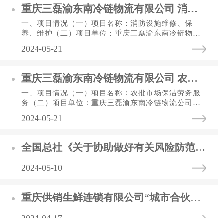
重庆三磊渝东南冷链物流有限公司 消防设施维保单位比选公告
一、项目情况（一）项目名称：消防设施维修、保
养、维护（二）项目单位：重庆三磊渝东南冷链物流
公司（三）项目地点：重庆市正阳工业园区物流南路
2024-05-21
二、服务内容及质量要求（...
重庆三磊渝东南冷链物流有限公司 农批市场保洁服务劳务承包比选公告
一、项目情况（一）项目名称：农批市场保洁劳务服
务（二）项目单位：重庆三磊渝东南冷链物流公司
（三）项目地点：重庆市正阳工业园区物流南路二、
2024-05-21
服务内容及质量要求（一）...
全国总社《关于协助做好有关风险防范的通知》
2024-05-10
重庆供销生鲜连锁有限公司“城市合伙人”招募公告