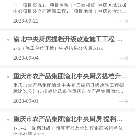
一、项目概况1、项目名称：“三峡柑橘”重庆区域分拨
中心项目外立面翻新工程2、项目地址：重庆市渝北区
宝环路65号3、建设规模：“三峡柑橘”重庆区域分拨中
2023-09-22
心项目外立面翻新...
渝北中央厨房提档升级改造施工工程 中标（选）结果公告表
2-6（施工单位开标）中标结果公告表.xlsx
2023-09-04
重庆市农产品集团渝北中央厨房提档升级改造工程 招标比选公告
重庆市农产品集团渝北中央厨房提档升级改造工程招
标比选公告1. 招标比选条件重庆市农产品集团渝北中
央厨房提档升级改造工程，比选人为重庆供销生鲜连
2023-09-01
锁有限公司，资金来自业...
重庆市农产品集团渝北中央厨房 提档升级改造施工工程 预算审核及全过程跟踪咨询单位比选文件补遗
1-1--2（提档升级）预算审核及全过程跟踪咨询单位
比选补遗.docx