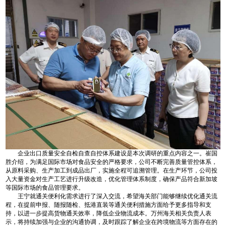
企业出口质量安全自检自查自控体系建设是本次调研的重点内容之一。崔国
胜介绍，为满足国际市场对食品安全的严格要求，公司不断完善质量管控体系，
从原料采购、生产加工到成品出厂，实施全程可追溯管理。在生产环节，公司投
入大量资金对生产工艺进行升级改造，优化管理体系制度，确保产品符合新加坡
等国际市场的食品管理要求。
王宁就通关便利化需求进行了深入交流，希望海关部门能够继续优化通关流
程，在提前申报、随报随检、抵港直装等通关便利措施方面给予更多指导和支
持，以进一步提高货物通关效率，降低企业物流成本。万州海关相关负责人表
示，将持续加强与企业的沟通协调，及时跟踪了解企业在跨境物流等方面存在的