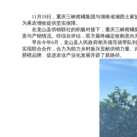
11月19日，重庆三峡柑橘集团与湖南省湘西土
为果农增收提供坚实保障。
在龙山县供销联社的积极对接下，重庆三峡柑橘
质与产销情况。经综合评估，双方最终确定收购意向
早在今年6月，龙山县人民政府相关领导就带队
实现联合合作，合力为助力乡村振兴贡献供销力量。
脐橙品牌、促进农业产业化发展开辟了新路径。