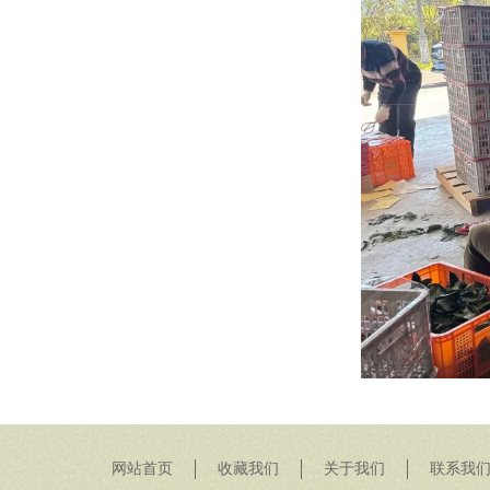
网站首页
收藏我们
关于我们
联系我