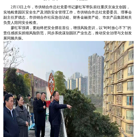
2月13日上午，市供销合作总社党委书记廖红军带队前往重庆京渝文创园，
实地检查园区安全生产及消防安全管理工作，市供销合作总社党委委员、理事会
副主任罗德志，市供销合作社应急信访处、财务金融资产处、市农产品集团相关
负责人陪同安全检查。
廖红军强调，要始终把安全摆在首位，增强风险意识，以“时时放心不下”的
责任感抓实抓细风险防范，同步系统谋划园区产业生态，推动安全治理与文创发
展同频共振。