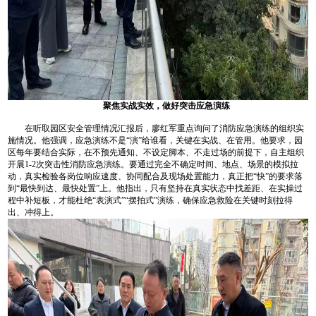
聚焦实战实效，做好突击应急演练
在听取园区安全管理情况汇报后，廖红军重点询问了消防应急演练的组织实
施情况。他强调，应急演练不是“演”给谁看，关键在实战、在管用。他要求，园
区每年要结合实际，在不预先通知、不设定脚本、不走过场的前提下，自主组织
开展1-2次突击性消防应急演练。要通过完全不确定时间、地点、场景的模拟拉
动，真实检验各岗位响应速度、协同配合及现场处置能力，真正把“快”的要求落
到“最快到达、最快处置”上。他指出，只有坚持在真实状态中找差距、在实操过
程中补短板，才能杜绝“表演式”“摆拍式”演练，确保应急救险在关键时刻拉得
出、冲得上。