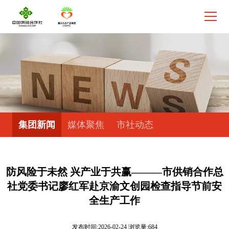
集团新闻
媒体聚焦
市社动态
防风险于未然 兴产业于共赢———市供销合作总
社党委书记廖红军赴京渝文创园检查指导节前安
全生产工作
发布时间:2026-02-24 浏览量:684