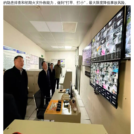
的隐患排查和初期火灾扑救能力，做到“打早、打小”，最大限度降低事故风险。