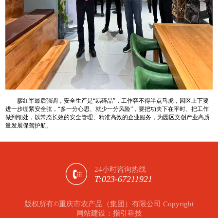
廖红军最后强调，安全生产是“易碎品”，工作容不得半点马虎，园区上下要
进一步绷紧安全弦，“多一分心思、就少一分风险”，要把功夫下在平时、把工作
做到细处，以常态长效的安全管理、精准高效的企业服务，为园区文创产业高质
量发展保驾护航。
24小时咨询热线
T:023-67211921
版权所有©重庆市农产品（集团）有限公司 Copyright
网站建设：指引科技