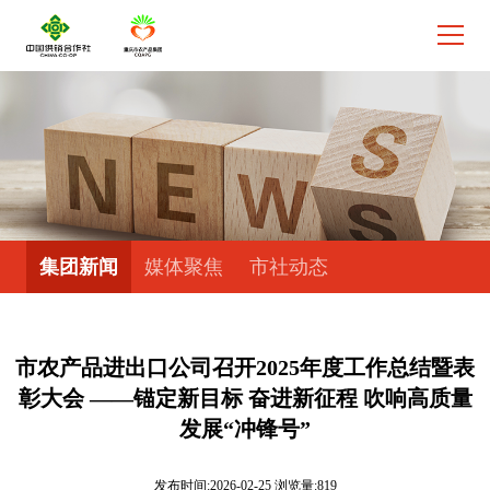
集团新闻
媒体聚焦
市社动态
市农产品进出口公司召开2025年度工作总结暨表
彰大会 ——锚定新目标 奋进新征程 吹响高质量
发展“冲锋号”
发布时间:2026-02-25 浏览量:819