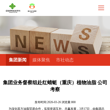
集团新闻
媒体聚焦
市社动态
集团业务督察组赴红蜻蜓（重庆）植物油脂 公司
考察
发布时间:2026-03-26 浏览量:800
为深化双方油脂贸易合作，实现资源互补、共赢发展，3月17日，由集团总