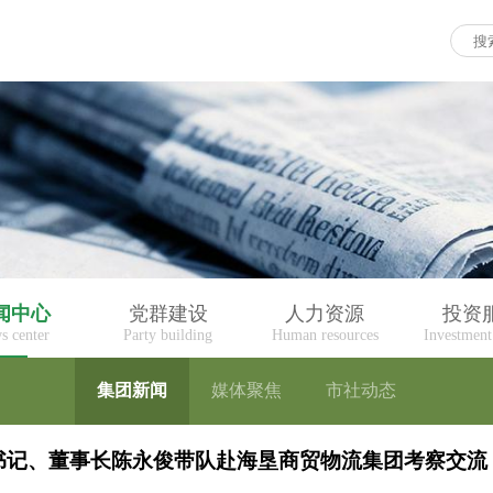
闻中心
党群建设
人力资源
投资
s center
Party building
Human resources
Investment
集团新闻
媒体聚焦
市社动态
书记、董事长陈永俊带队赴海垦商贸物流集团考察交流