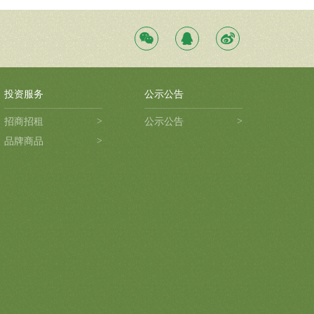
投资服务
公示公告
>
>
招商招租
公示公告
>
品牌商品