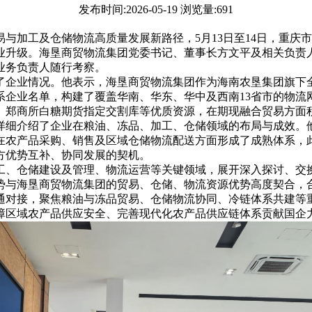
发布时间:2026-05-19 浏览量:691
与加工及仓储物流高质量发展新路径，5月13日至14日，重庆
业升级。海垦商贸物流集团党委书记、董事长方文平及相关负责
业务负责人随行考察。
了企业情况。他表示，海垦商贸物流集团作为海南农垦集团旗下
联系企业名单，构建了覆盖华南、华东、华中及西南13省市的物
库、郑商所白糖期货指定交割库等优质资源，在期现融合贸易方面
详细介绍了企业在粮油、冻品、加工、仓储领域的布局与成效。
在农产品采购、销售及区域仓储物流配送方面形成了成熟体系，
方优势互补、协同发展的契机。
工、仓储建设及管理、物流运营等关键领域，展开深入探讨、交
势与海垦商贸物流集团的贸易、仓储、物流资源优势高度契合，
通对接，聚焦粮油与冻品贸易、仓储物流协同、冷链体系共建等
障区域农产品供应安全、完善现代化农产品供应链体系贡献国企