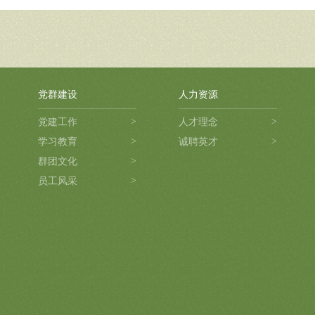
们
党群建设
人力资源
>
>
党建工作
人才理念
>
>
学习教育
诚聘英才
>
群团文化
>
员工风采