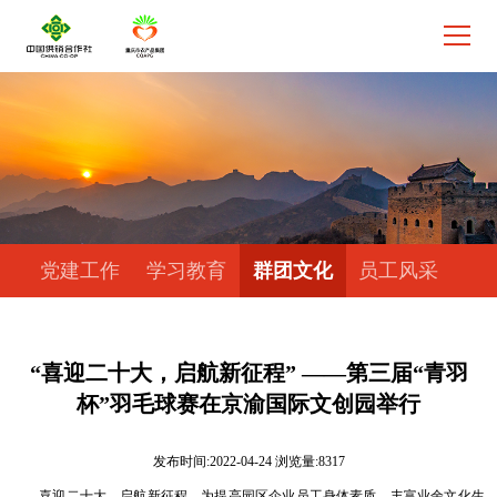
党建工作
学习教育
群团文化
员工风采
“喜迎二十大，启航新征程” ——第三届“青羽
杯”羽毛球赛在京渝国际文创园举行
发布时间:2022-04-24 浏览量:8317
喜迎二十大，启航新征程。为提高园区企业员工身体素质，丰富业余文化生