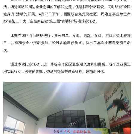
活，增进园区和周边企业之间的了解和交流，促进和谐社区建设，同时结合“全民
健身月”活动的开展。4月22日下午，园区联合九龙湾社区、周边企事业单位举
办“喜迎二十大，启航新征程”第三届“青羽杯”羽毛球赛活动。
比赛在园区羽毛球场进行，共分男单、女单、男双、女双、混双五类比赛项
目，共有20余企业报名参加。经过多轮激烈角逐，决出了本次比赛各类项目名
次。
通过本次比赛活动，进一步提高了园区企业融入度和归属感。各个企业员工
用实际行动，强健的体魄，饱满的热情奋进新征程、建功新时代。