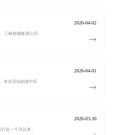
2026-04-02
作。三峡柑橘集团公司
2026-04-01
展。本次活动由渝中区
2026-03-30
运行近一个月以来，