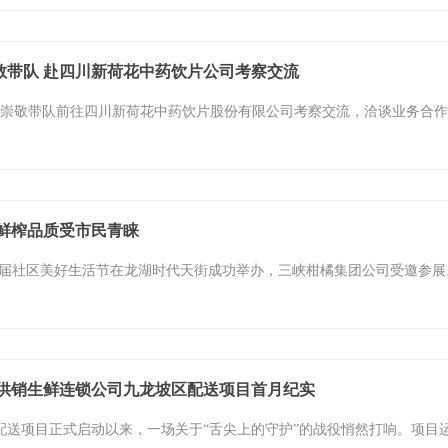
带队 赴四川新荷花中药饮片公司考察交流
刘崇敬带队前往四川新荷花中药饮片股份有限公司考察交流，洽谈业务合
 鲜榨品质受市民青睐
区第五届社区美好生活节在龙湖时代天街成功举办，三峡柑橘集团公司受邀参
—供销生鲜连锁公司九龙坡区配送项目首月纪实
配送项目正式启动以来，一场关于“舌尖上的守护”的战役悄然打响。项目