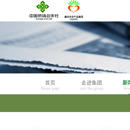
首页
走进集团
新
Home page
into the group
New