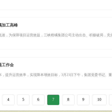
橘加工高峰
低迷，为保障项目运营效益，三峡柑橘集团公司主动出击、积极破局，充
题工作会
，提升运营效率，实现降本增效目标，3月23日下午，集团党委书记、
4
5
6
7
8
9
10