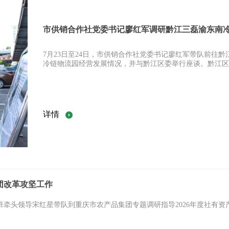
市供销合作社党委书记廖红军调研黔江三磊渝东南
7月23日至24日，市供销合作社党委书记廖红军带队前往
冷链物流园经营发展情况，并与黔江区委举行座谈。黔江区委
详情
团改革攻坚工作
班牵头领导宋红星带队到重庆市农产品集团专题调研指导2026年度社有资